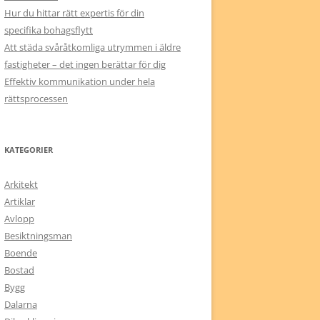
Hur du hittar rätt expertis för din
specifika bohagsflytt
Att städa svåråtkomliga utrymmen i äldre
fastigheter – det ingen berättar för dig
Effektiv kommunikation under hela
rättsprocessen
KATEGORIER
Arkitekt
Artiklar
Avlopp
Besiktningsman
Boende
Bostad
Bygg
Dalarna