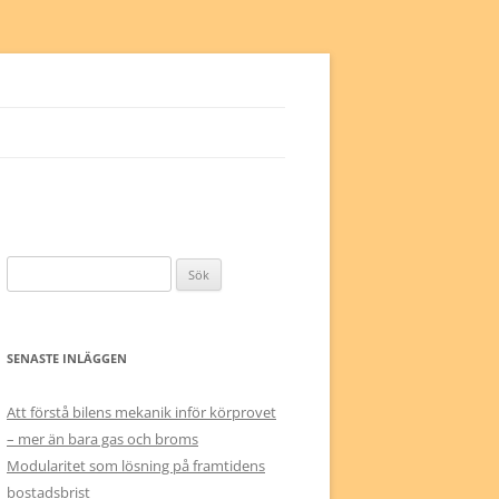
Sök
efter:
SENASTE INLÄGGEN
Att förstå bilens mekanik inför körprovet
– mer än bara gas och broms
Modularitet som lösning på framtidens
bostadsbrist