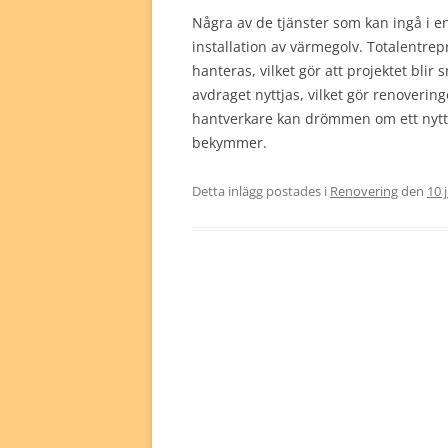
Några av de tjänster som kan ingå i e
installation av värmegolv. Totalentrepr
hanteras, vilket gör att projektet bl
avdraget nyttjas, vilket gör renoverin
hantverkare kan drömmen om ett nytt,
bekymmer.
Detta inlägg postades i
Renovering
den
10 j