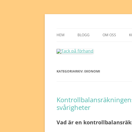
Tack på förhand
HEM
BLOGG
OM OSS
K
KATEGORIARKIV:
EKONOMI
Kontrollbalansräkningen
svårigheter
Vad är en kontrollbalansräk