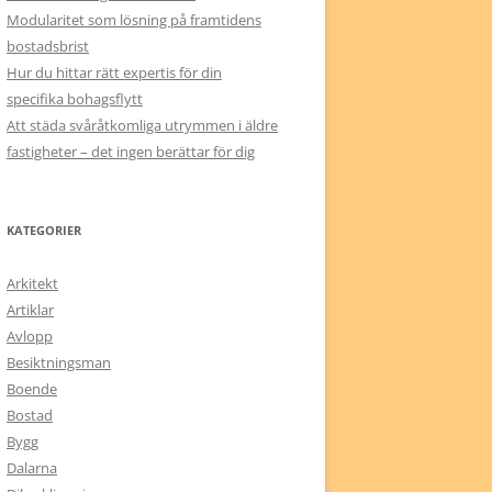
Modularitet som lösning på framtidens
bostadsbrist
Hur du hittar rätt expertis för din
specifika bohagsflytt
Att städa svåråtkomliga utrymmen i äldre
fastigheter – det ingen berättar för dig
KATEGORIER
Arkitekt
Artiklar
Avlopp
Besiktningsman
Boende
Bostad
Bygg
Dalarna