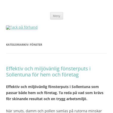
Tack på förhand
Hoppa
Meny
till
innehåll
KATEGORIARKIV:
FÖNSTER
Effektiv och miljövänlig fönsterputs i
Sollentuna för hem och företag
Effektiv och miljövänlig fönsterputs i Sollentuna som
passar både hem och företag. Ta reda på vad som krävs
för skinande resultat och en trygg arbetsmiljö.
När smuts, damm och pollen samlas på rutorna minskar