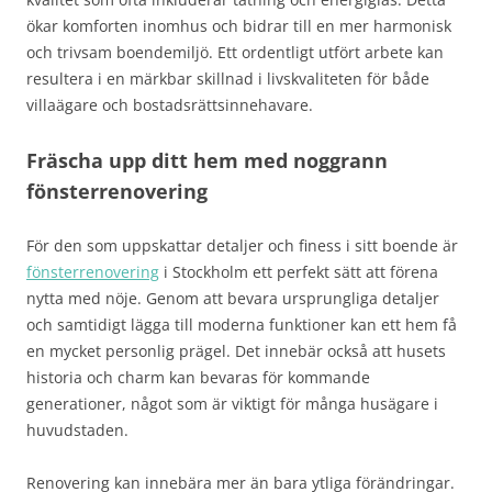
ökar komforten inomhus och bidrar till en mer harmonisk
och trivsam boendemiljö. Ett ordentligt utfört arbete kan
resultera i en märkbar skillnad i livskvaliteten för både
villaägare och bostadsrättsinnehavare.
Fräscha upp ditt hem med noggrann
fönsterrenovering
För den som uppskattar detaljer och finess i sitt boende är
fönsterrenovering
i Stockholm ett perfekt sätt att förena
nytta med nöje. Genom att bevara ursprungliga detaljer
och samtidigt lägga till moderna funktioner kan ett hem få
en mycket personlig prägel. Det innebär också att husets
historia och charm kan bevaras för kommande
generationer, något som är viktigt för många husägare i
huvudstaden.
Renovering kan innebära mer än bara ytliga förändringar.