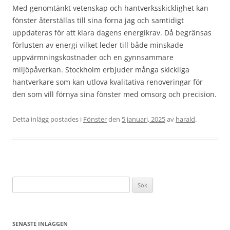
Med genomtänkt vetenskap och hantverksskicklighet kan
fönster återställas till sina forna jag och samtidigt
uppdateras för att klara dagens energikrav. Då begränsas
förlusten av energi vilket leder till både minskade
uppvärmningskostnader och en gynnsammare
miljöpåverkan. Stockholm erbjuder många skickliga
hantverkare som kan utlova kvalitativa renoveringar för
den som vill förnya sina fönster med omsorg och precision.
Detta inlägg postades i
Fönster
den
5 januari, 2025
av
harald
.
Sök
efter:
SENASTE INLÄGGEN