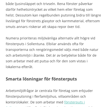
både ljusinsläppet och trivseln. Rena fönster påverkar
därför helhetsintrycket av vilket hem eller företag som
helst. Dessutom kan regelbunden putsning bidra till längre
livslängd för fönstrets glasytor och karmmaterial, eftersom
smuts annars riskerar att skapa repor över tid.
Numera prioriteras miljövänliga alternativ allt högre vid
fönsterputs i Sollentuna. Elbilar används ofta för
transporterna och rengöringsmedel väljs med både natur
och arbetsmiljö i åtanke. Det är av betydelse både för de
som arbetar med att putsa och för den som vistas i
lokalerna efteråt.
Smarta lösningar för fönsterputs
Arbetsmiljöfrågor är centrala för företag som erbjuder
fönsterputsning i flerfamiljshus, villaområden och
kontorslokaler. De som arbetar med
fönsterputs i