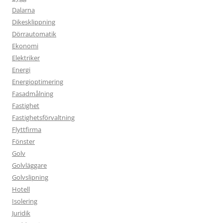
Dalarna
Dikesklippning
Dörrautomatik
Ekonomi
Elektriker
Energi
Energioptimering
Fasadmålning
Fastighet
Fastighetsförvaltning
Flyttfirma
Fönster
Golv
Golvläggare
Golvslipning
Hotell
Isolering
Juridik