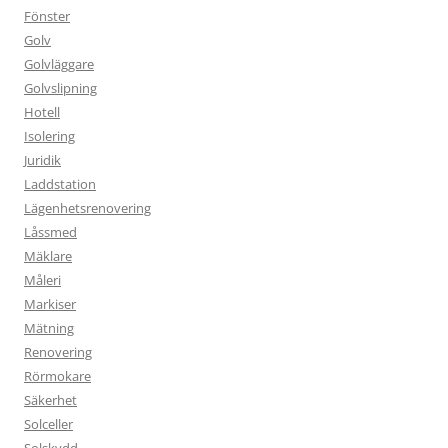
Fönster
Golv
Golvläggare
Golvslipning
Hotell
Isolering
Juridik
Laddstation
Lägenhetsrenovering
Låssmed
Mäklare
Måleri
Markiser
Mätning
Renovering
Rörmokare
Säkerhet
Solceller