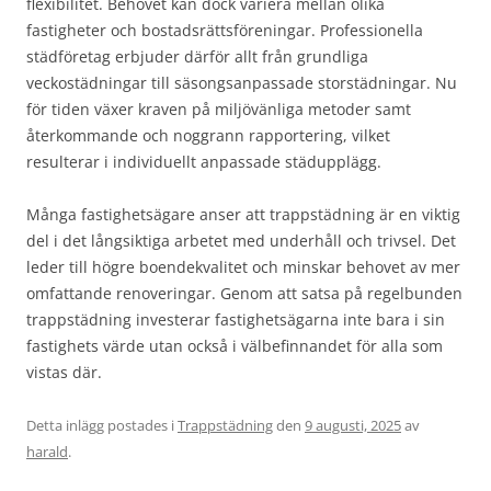
flexibilitet. Behovet kan dock variera mellan olika
fastigheter och bostadsrättsföreningar. Professionella
städföretag erbjuder därför allt från grundliga
veckostädningar till säsongsanpassade storstädningar. Nu
för tiden växer kraven på miljövänliga metoder samt
återkommande och noggrann rapportering, vilket
resulterar i individuellt anpassade städupplägg.
Många fastighetsägare anser att trappstädning är en viktig
del i det långsiktiga arbetet med underhåll och trivsel. Det
leder till högre boendekvalitet och minskar behovet av mer
omfattande renoveringar. Genom att satsa på regelbunden
trappstädning investerar fastighetsägarna inte bara i sin
fastighets värde utan också i välbefinnandet för alla som
vistas där.
Detta inlägg postades i
Trappstädning
den
9 augusti, 2025
av
harald
.