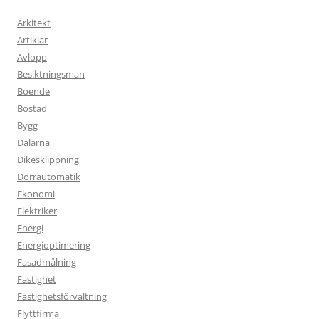
Arkitekt
Artiklar
Avlopp
Besiktningsman
Boende
Bostad
Bygg
Dalarna
Dikesklippning
Dörrautomatik
Ekonomi
Elektriker
Energi
Energioptimering
Fasadmålning
Fastighet
Fastighetsförvaltning
Flyttfirma