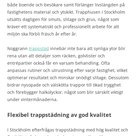
både boende och besökare samt förlänger livslängden på
fastighetens material och ytskikt. Trapphusen i Stockholm
utsätts dagligen för smuts, slitage och grus, något som
kräver ett systematiskt och professionellt arbete för att
miljön ska förbli fräsch år efter år.
Noggrann
trappstäd
innebär inte bara att synliga ytor blir
rena utan att detaljer som räcken, golvlister och
entrépartier också får en varsam behandling. Ofta
anpassas rutiner och utrustning efter varje fastighet, vilket
optimerar resultatet och minskar onödigt slitage. Dessutom
bidrar nysopade och välskötta trappor till ökad trygghet
och förebygger halkolyckor, något som blir särskilt viktigt
under vintermånaderna.
Flexibel trappstädning av god kvalitet
I Stockholm efterfrågas trappstädning med hög kvalitet och