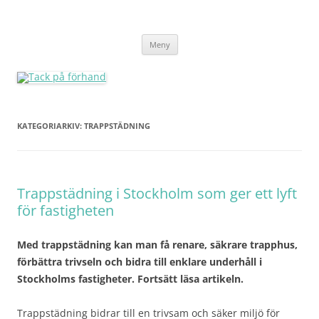
Tack på förhand
Hoppa
Meny
till
innehåll
KATEGORIARKIV:
TRAPPSTÄDNING
Trappstädning i Stockholm som ger ett lyft
för fastigheten
Med trappstädning kan man få renare, säkrare trapphus,
förbättra trivseln och bidra till enklare underhåll i
Stockholms fastigheter. Fortsätt läsa artikeln.
Trappstädning bidrar till en trivsam och säker miljö för