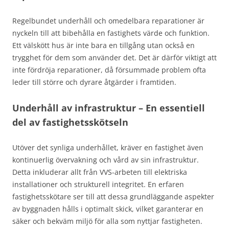
Regelbundet underhåll och omedelbara reparationer är
nyckeln till att bibehålla en fastighets värde och funktion.
Ett välskött hus är inte bara en tillgång utan också en
trygghet för dem som använder det. Det är därför viktigt att
inte fördröja reparationer, då försummade problem ofta
leder till större och dyrare åtgärder i framtiden.
Underhåll av infrastruktur – En essentiell
del av fastighetsskötseln
Utöver det synliga underhållet, kräver en fastighet även
kontinuerlig övervakning och vård av sin infrastruktur.
Detta inkluderar allt från VVS-arbeten till elektriska
installationer och strukturell integritet. En erfaren
fastighetsskötare ser till att dessa grundläggande aspekter
av byggnaden hålls i optimalt skick, vilket garanterar en
säker och bekväm miljö för alla som nyttjar fastigheten.