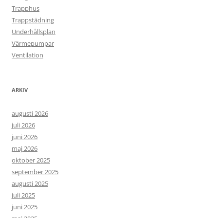
Trapphus
Trappstädning
Underhållsplan
Värmepumpar
Ventilation
ARKIV
augusti 2026
juli 2026
juni 2026
maj 2026
oktober 2025
september 2025
augusti 2025
juli 2025
juni 2025