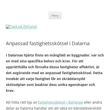
Tack på förhand
Hoppa
Meny
till
innehåll
Anpassad fastighetsskötsel i Dalarna
I Dalarnas hjärta finns en mångfald av byggnader, var och
en med sina specifika behov och krav. För att
upprätthålla och förvalta dessa fastigheter effektivt, är
det avgörande med en anpassad fastighetsskötsel. Detta
innebär att varje fastighet får en skräddarsydd
skötselplan som beaktar dess unika egenskaper och
krav.
Att hitta rätt typ av
fastighetsskötsel i Borlänge
eller andra
delar av Dalarna handlar om att välja en tjänsteleverantör