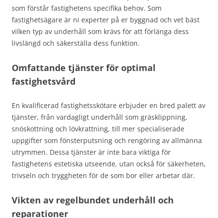
som förstår fastighetens specifika behov. Som
fastighetsägare är ni experter på er byggnad och vet bäst
vilken typ av underhåll som krävs för att förlänga dess
livslängd och säkerställa dess funktion.
Omfattande tjänster för optimal
fastighetsvård
En kvalificerad fastighetsskötare erbjuder en bred palett av
tjänster, från vardagligt underhåll som gräsklippning,
snöskottning och lövkrattning, till mer specialiserade
uppgifter som fönsterputsning och rengöring av allmänna
utrymmen. Dessa tjänster är inte bara viktiga för
fastighetens estetiska utseende, utan också för säkerheten,
trivseln och tryggheten för de som bor eller arbetar där.
Vikten av regelbundet underhåll och
reparationer