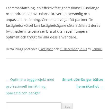
I sammanfattning, en effektiv fastighetsskötsel i Borlänge
och andra delar av Dalarna kräver en personlig och
anpassad inställning. Genom att välja rätt partner för
fastighetsskötsel kan fastighetsägare säkerställa att deras
byggnader inte bara ser bra ut utan även fungerar
optimalt och tryggt för alla dess användare.
Detta inlägg postades i
Fastighet
den
13 december, 2023
av
Samuel
.
Inläggsnavigering
←
Optimera byggprojekt med
Smart dörrlås ger bättre
professionell inmätning:
hemsäkerhet
→
Spara tid och pengar
Sök