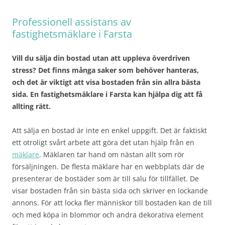
Professionell assistans av
fastighetsmäklare i Farsta
Vill du sälja din bostad utan att uppleva överdriven
stress? Det finns många saker som behöver hanteras,
och det är viktigt att visa bostaden från sin allra bästa
sida. En fastighetsmäklare i Farsta kan hjälpa dig att få
allting rätt.
Att sälja en bostad är inte en enkel uppgift. Det är faktiskt
ett otroligt svårt arbete att göra det utan hjälp från en
mäklare
. Mäklaren tar hand om nästan allt som rör
försäljningen. De flesta mäklare har en webbplats där de
presenterar de bostäder som är till salu för tillfället. De
visar bostaden från sin bästa sida och skriver en lockande
annons. För att locka fler människor till bostaden kan de till
och med köpa in blommor och andra dekorativa element