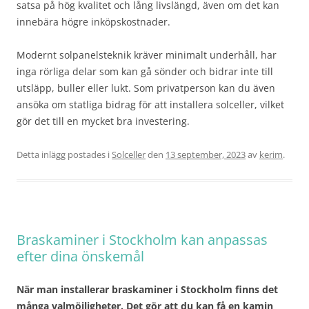
satsa på hög kvalitet och lång livslängd, även om det kan
innebära högre inköpskostnader.
Modernt solpanelsteknik kräver minimalt underhåll, har
inga rörliga delar som kan gå sönder och bidrar inte till
utsläpp, buller eller lukt. Som privatperson kan du även
ansöka om statliga bidrag för att installera solceller, vilket
gör det till en mycket bra investering.
Detta inlägg postades i
Solceller
den
13 september, 2023
av
kerim
.
Braskaminer i Stockholm kan anpassas
efter dina önskemål
När man installerar braskaminer i Stockholm finns det
många valmöjligheter. Det gör att du kan få en kamin