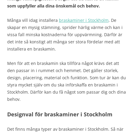
som uppfyller alla dina önskemål och behov.
Många vill idag installera
braskaminer i Stockholm
. De
skapar en mysig stämning, sprider härlig värme och kan i
vissa fall minska kostnaderna för uppvärmning. Därför är
det inte så konstigt att många ser stora fördelar med att
installera en braskamin.
Men för att en braskamin ska tillföra något krävs det att
den passar in i rummet och hemmet. Det gäller storlek,
design, placering, material och funktion. Som tur är kan du
styra mycket själv om du ska införskaffa en braskamin i
Stockholm. Därför kan du få något som passar dig och dina
behov.
Designval för braskaminer i Stockholm
Det finns många typer av braskaminer i Stockholm. Så när