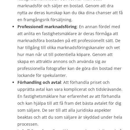
marknadsför och säljer en bostad. Genom att dra
nytta av deras kunskap kan du öka dina chanser att få
en framgångsrik försäljning.
Professionell marknadsföring
: En annan fördel med
att anlita en fastighetsmäklare är deras förmåga att
marknadsföra bostaden på ett professionellt sätt. De
har tillgång till olika marknadsföringskanaler och vet
hur man når ut till potentiella köpare. Genom att
skapa en attraktiv annons och använda sig av
professionella fotografier kan de göra din bostad mer
lockande för spekulanter.
Förhandling och avtal
: Att förhandla priset och
upprätta avtal kan vara komplicerat och tidskrävande.
En fastighetsmäklare har erfarenhet av att förhandla
och kan hjälpa till att få fram det bästa avtalet för dig
som säljare. De ser till att alla juridiska aspekter
beaktas och att du som säljare är skyddad under hela
processen.