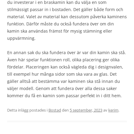
du investerar i en braskamin kan du välja en som
stilmässigt passar in i bostaden. Det gäller både form och
material. Valet av material kan dessutom påverka kaminens
funktion. Därför måste du också fundera över om din
kamin ska användas främst för mysig stämning eller
uppvärmning.
En annan sak du ska fundera över är var din kamin ska stå.
Även här spelar funktionen roll, olika placering ger olika
fördelar. Placeringen kan också vägleda dig i designvalen,
till exempel hur många sidor som ska vara av glas. Det
gäller alltså att bestämma var kaminen ska stå innan du
väljer modell. Genom att fundera över alla dessa saker
kommer du få en kamin som passar perfekt in i ditt hem.
Detta inlägg postades i
Bostad
den
5 september, 2023
av
kerim
.