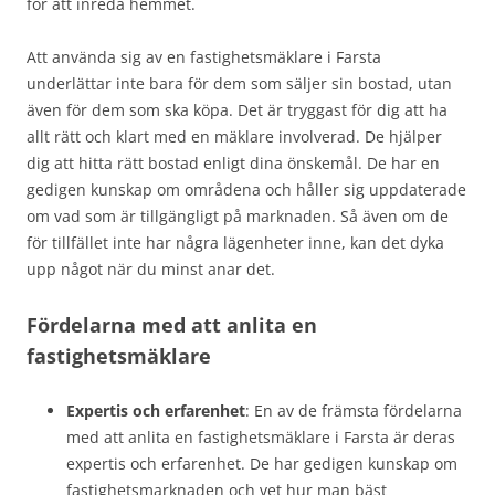
för att inreda hemmet.
Att använda sig av en fastighetsmäklare i Farsta
underlättar inte bara för dem som säljer sin bostad, utan
även för dem som ska köpa. Det är tryggast för dig att ha
allt rätt och klart med en mäklare involverad. De hjälper
dig att hitta rätt bostad enligt dina önskemål. De har en
gedigen kunskap om områdena och håller sig uppdaterade
om vad som är tillgängligt på marknaden. Så även om de
för tillfället inte har några lägenheter inne, kan det dyka
upp något när du minst anar det.
Fördelarna med att anlita en
fastighetsmäklare
Expertis och erfarenhet
: En av de främsta fördelarna
med att anlita en fastighetsmäklare i Farsta är deras
expertis och erfarenhet. De har gedigen kunskap om
fastighetsmarknaden och vet hur man bäst