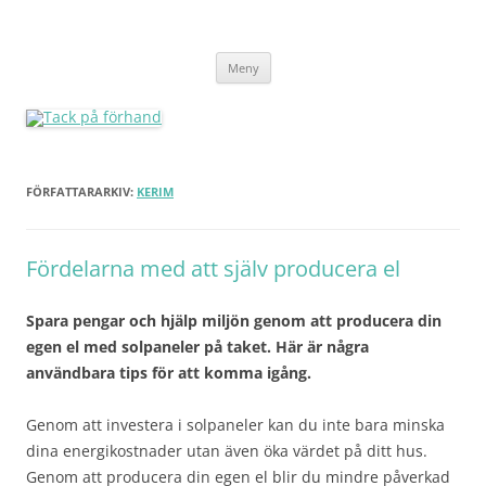
Tack på förhand
Hoppa
Meny
till
innehåll
FÖRFATTARARKIV:
KERIM
Fördelarna med att själv producera el
Spara pengar och hjälp miljön genom att producera din
egen el med solpaneler på taket. Här är några
användbara tips för att komma igång.
Genom att investera i solpaneler kan du inte bara minska
dina energikostnader utan även öka värdet på ditt hus.
Genom att producera din egen el blir du mindre påverkad