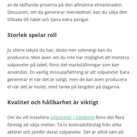
av de skiftande priserna på den allmänna elmarknaden.
Dessutom, om du genererar överskottsel, kan du sälja den
tillbaka till nätet och tjäna extra pengar.
Storlek spelar roll
Ju större takyta du har, desto mer solenergi kan du
producera. Men även om du inte har möjlighet att montera
solpaneler på taket, finns det markställningar som kan
användas. En vanlig missuppfattning är att solpaneler bara
genererar el när det är soligt, men de kan även producera
el när det är mulet, med tanke på längden på dagarna.
Kvalitet och hållbarhet är viktigt
Om du vill installera
solpaneler i Göteborg
finns det flera
företag att välja mellan. Ta in kostnadsförslag från olika
aktörer och jämför deras solpaneler. Det är alltid värt att