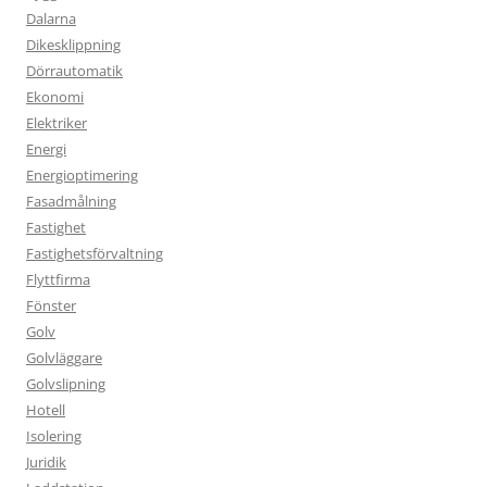
Dalarna
Dikesklippning
Dörrautomatik
Ekonomi
Elektriker
Energi
Energioptimering
Fasadmålning
Fastighet
Fastighetsförvaltning
Flyttfirma
Fönster
Golv
Golvläggare
Golvslipning
Hotell
Isolering
Juridik