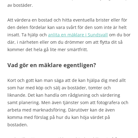
av bostäder.
Att värdera en bostad och hitta eventuella brister eller för
den delen fördelar kan vara svårt för den som inte är helt
insatt. Ta hjälp och
anlita en mäklare i Sundsvall
om du bor
där, i närheten eller om du drömmer om att flytta dit så
kommer det hela gå lite mer smärtfritt.
Vad gör en mäklare egentligen?
Kort och gott kan man säga att de kan hjälpa dig med allt
som har med köp och sälj av bostäder, tomter och
liknande. Det kan handla om rådgivning och värdering
samt planering. Men även tjänster som att fotografera och
arbeta med marknadsföring. Därutöver kan de även
komma med förslag på hur du kan höja värdet på
bostaden.