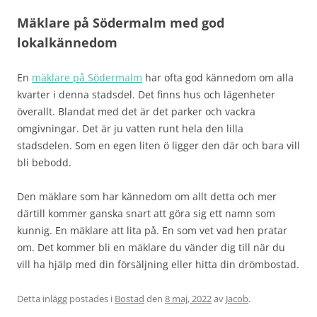
Mäklare på Södermalm med god
lokalkännedom
En
mäklare på Södermalm
har ofta god kännedom om alla
kvarter i denna stadsdel. Det finns hus och lägenheter
överallt. Blandat med det är det parker och vackra
omgivningar. Det är ju vatten runt hela den lilla
stadsdelen. Som en egen liten ö ligger den där och bara vill
bli bebodd.
Den mäklare som har kännedom om allt detta och mer
därtill kommer ganska snart att göra sig ett namn som
kunnig. En mäklare att lita på. En som vet vad hen pratar
om. Det kommer bli en mäklare du vänder dig till när du
vill ha hjälp med din försäljning eller hitta din drömbostad.
Detta inlägg postades i
Bostad
den
8 maj, 2022
av
Jacob
.