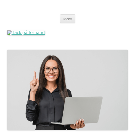
Tack på förhand
Hoppa
Meny
till
innehåll