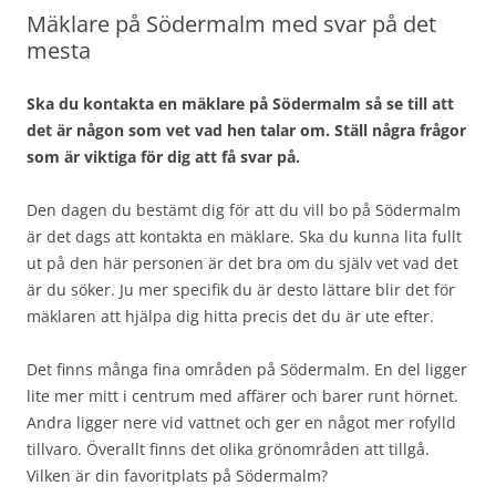
Mäklare på Södermalm med svar på det
mesta
Ska du kontakta en mäklare på Södermalm så se till att
det är någon som vet vad hen talar om. Ställ några frågor
som är viktiga för dig att få svar på.
Den dagen du bestämt dig för att du vill bo på Södermalm
är det dags att kontakta en mäklare. Ska du kunna lita fullt
ut på den här personen är det bra om du själv vet vad det
är du söker. Ju mer specifik du är desto lättare blir det för
mäklaren att hjälpa dig hitta precis det du är ute efter.
Det finns många fina områden på Södermalm. En del ligger
lite mer mitt i centrum med affärer och barer runt hörnet.
Andra ligger nere vid vattnet och ger en något mer rofylld
tillvaro. Överallt finns det olika grönområden att tillgå.
Vilken är din favoritplats på Södermalm?