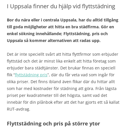
I Uppsala finner du hjälp vid flyttstädning
Bor du nära eller i centrala Uppsala, har du alltid tillgång
till goda möjligheter att hitta en bra städfirma. Gör en
enkel sökning innehållande; Flyttstädning, pris och
Uppsala så kommer alternativen att radas upp.
Det är inte speciellt svårt att hitta flyttfirmor som erbjuder
flyttstäd och det är minst lika enkelt att hitta företag som
erbjuder bara städtjänster. Det brukar finnas en speciell
flik “
flyttstädning pris
”, där du får veta vad som ingår för
olika priser. Det finns ibland även flikar där du hittar allt
som har med kostnader för städning att göra. Från lägsta
priset per kvadratmeter till det högsta, samt vad det
innebär för din plånbok efter att det har gjorts ett så kallat
RUT-avdrag.
Flyttstädning och pris på större ytor