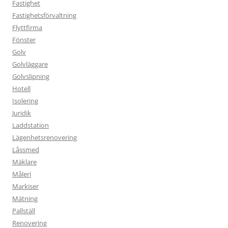
Fastighet
Fastighetsförvaltning
Flyttfirma
Fönster
Golv
Golvläggare
Golvslipning
Hotell
Isolering
Juridik
Laddstation
Lägenhetsrenovering
Låssmed
Mäklare
Måleri
Markiser
Mätning
Pallställ
Renovering