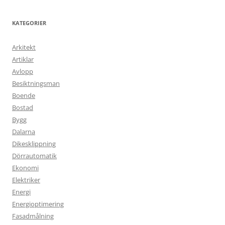
KATEGORIER
Arkitekt
Artiklar
Avlopp
Besiktningsman
Boende
Bostad
Bygg
Dalarna
Dikesklippning
Dörrautomatik
Ekonomi
Elektriker
Energi
Energioptimering
Fasadmålning